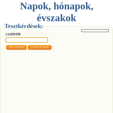
Napok, hónapok,
évszakok
Tesztkérdések:
csütörtök