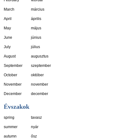
March
március
April
április
May
május
June
június
July
július
August
augusztus
September
szeptember
October
október
November
november
December
december
Évszakok
spring
tavasz
summer
nyár
autumn
ősz