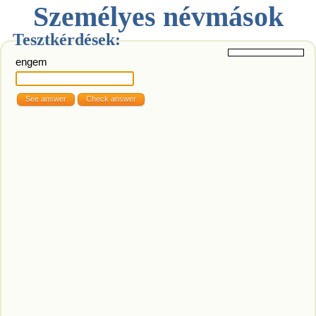
Személyes névmások
Tesztkérdések:
engem